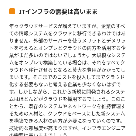
ITインフラの需要は高いまま
年々クラウドサービスが増えていますが、企業のすべ
ての情報システムをクラウドに移行できるわけではあ
りません。外部のサーバーを使うメリットとデメリッ
トを考えるとオンプレとクラウドの両方を活用する企
業がまだ多いのではないでしょうか。大規模なシステ
ムをオンプレで構築している場合は、それをすべてク
ラウドへ移行させるとなると莫大な費用がかかってし
まいます。そこまでのコストを投入してまでクラウド
化する必要もないと考える企業も少なくないはずで
す。しかしながら、これから新規に開発されるシステ
ムはほとんどがクラウドを採用するでしょう。このこ
とから、既存のシステムやネットワークを維持管理す
るための人材と、クラウドをベースにした新システム
を構築できる人材の両方が必要になっていくのです。
技術的な難易度が高まりますが、インフラエンジニア
の需要は高いままでしょう。