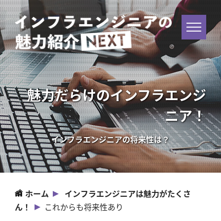
魅力だらけのインフラエンジ
ニア！
インフラエンジニアの将来性は？
ホーム
インフラエンジニアは魅力がたくさ
ん！
これからも将来性あり